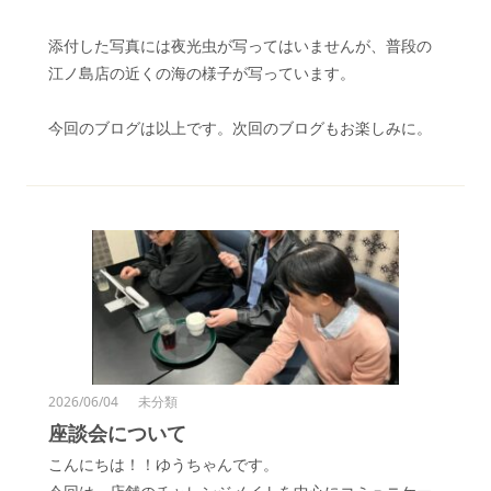
添付した写真には夜光虫が写ってはいませんが、普段の
江ノ島店の近くの海の様子が写っています。
今回のブログは以上です。次回のブログもお楽しみに。
2026/06/04
未分類
座談会について
こんにちは！！ゆうちゃんです。