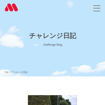
チャレンジ日記
top
チャレンジ日記