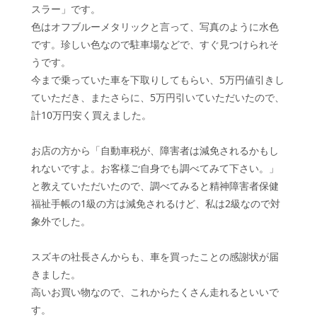
スラー」です。
色はオフブルーメタリックと言って、写真のように水色
です。珍しい色なので駐車場などで、すぐ見つけられそ
うです。
今まで乗っていた車を下取りしてもらい、5万円値引きし
ていただき、またさらに、5万円引いていただいたので、
計10万円安く買えました。
お店の方から「自動車税が、障害者は減免されるかもし
れないですよ。お客様ご自身でも調べてみて下さい。」
と教えていただいたので、調べてみると精神障害者保健
福祉手帳の1級の方は減免されるけど、私は2級なので対
象外でした。
スズキの社長さんからも、車を買ったことの感謝状が届
きました。
高いお買い物なので、これからたくさん走れるといいで
す。