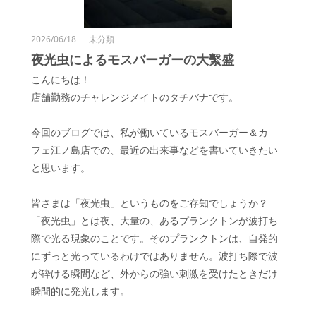
2026/06/18
未分類
夜光虫によるモスバーガーの大繫盛
こんにちは！
店舗勤務のチャレンジメイトのタチバナです。
今回のブログでは、私が働いているモスバーガー＆カ
フェ江ノ島店での、最近の出来事などを書いていきたい
と思います。
皆さまは「夜光虫」というものをご存知でしょうか？
「夜光虫」とは夜、大量の、あるプランクトンが波打ち
際で光る現象のことです。そのプランクトンは、自発的
にずっと光っているわけではありません。波打ち際で波
が砕ける瞬間など、外からの強い刺激を受けたときだけ
瞬間的に発光します。